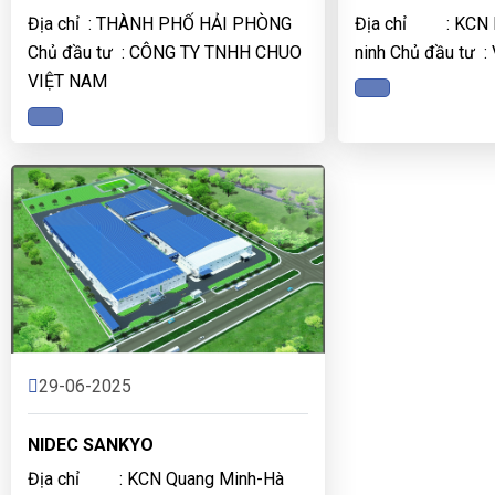
Địa chỉ : THÀNH PHỐ HẢI PHÒNG
Địa chỉ : KCN N
Chủ đầu tư : CÔNG TY TNHH CHUO
ninh Chủ đầu tư : 
VIỆT NAM
29-06-2025
NIDEC SANKYO
Địa chỉ : KCN Quang Minh-Hà