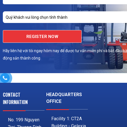
Quý khách vui lòng chọn tỉnh thành
REGISTER NOW
Hãy liên hệ với tôi ngay hôm nay để được tư vấn miễn phí và bắt đầu hà
động sản thành công
CONTACT
HEADQUARTERS
INFORMATION
OFFICE
Facility 1: CT2A
No. 199 Nguyen
Building - Gelexia