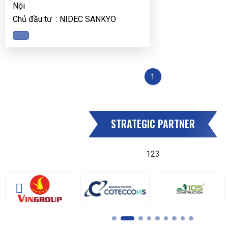
Nội
Chủ đầu tư : NIDEC SANKYO
1
STRATEGIC PARTNER
123