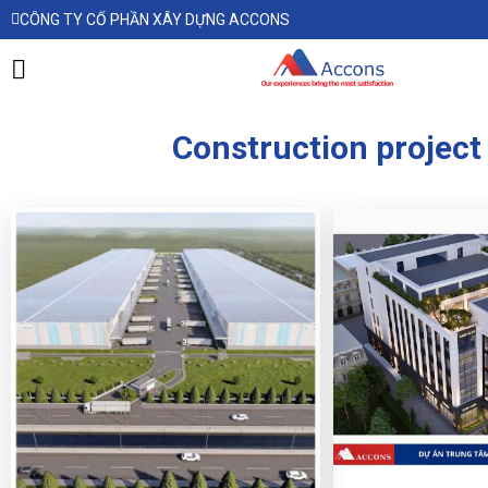
CÔNG TY CỔ PHẦN XÂY DỰNG ACCONS
Construction project