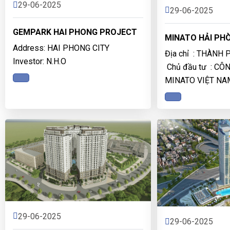
29-06-2025
29-06-2025
GEMPARK HAI PHONG PROJECT
MINATO HẢI PH
Address: HAI PHONG CITY
Địa chỉ : THÀNH
Investor: N.H.O
Chủ đầu tư : CÔ
MINATO VIỆT NA
29-06-2025
29-06-2025