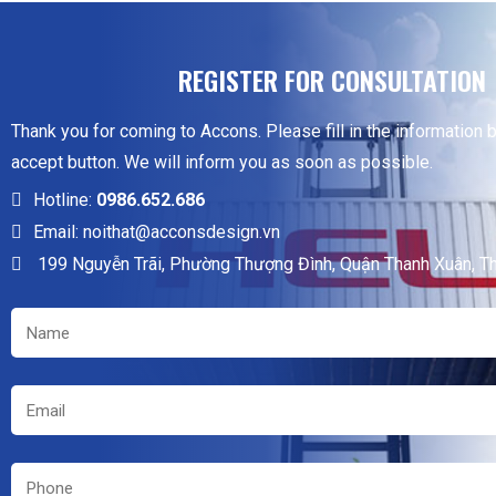
REGISTER FOR CONSULTATION
Thank you for coming to Accons. Please fill in the information 
accept button. We will inform you as soon as possible.
Hotline:
0986.652.686
Email: noithat@acconsdesign.vn
199 Nguyễn Trãi, Phường Thượng Đình, Quận Thanh Xuân, T