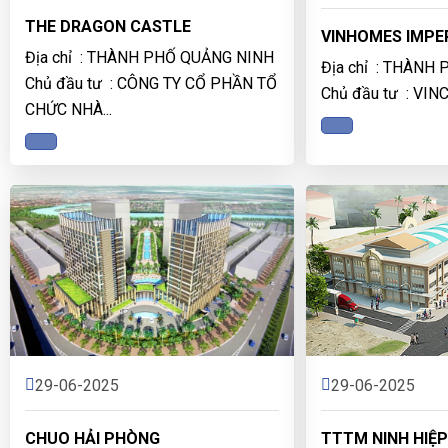
THE DRAGON CASTLE
VINHOMES IMPE
Địa chỉ : THÀNH PHỐ QUẢNG NINH
Địa chỉ : THÀNH
Chủ đầu tư : CÔNG TY CỔ PHẦN TỔ
Chủ đầu tư : VI
CHỨC NHÀ...
29-06-2025
29-06-2025
CHUO HẢI PHÒNG
TTTM NINH HIỆ