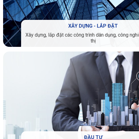
XÂY DỰNG - LẮP ĐẶT
Xây dựng, lắp đặt các công trình dân dụng, công nghi
thị
ĐẦU TƯ