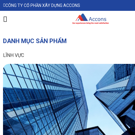
CÔNG TY CỔ PHẦN XÂY DỰNG ACCONS
DANH MỤC SẢN PHẨM
LĨNH VỰC