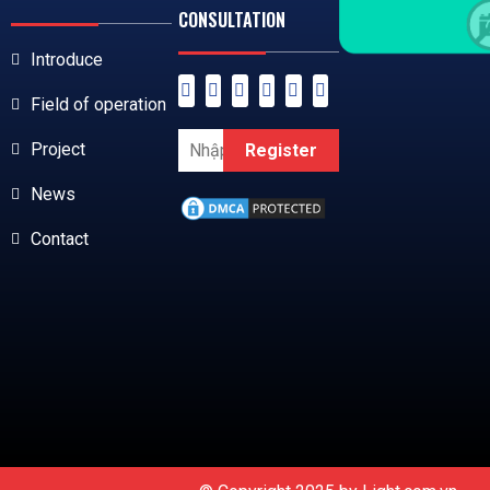
CONSULTATION
Introduce
Field of operation
Project
Register
News
Contact