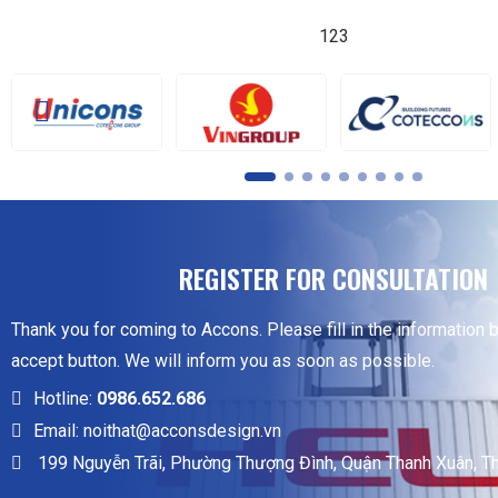
123
REGISTER FOR CONSULTATION
Thank you for coming to Accons. Please fill in the information 
accept button. We will inform you as soon as possible.
Hotline:
0986.652.686
Email: noithat@acconsdesign.vn
199 Nguyễn Trãi, Phường Thượng Đình, Quận Thanh Xuân, T