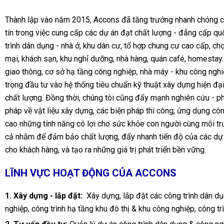
Thành lập vào năm 2015, Accons đã tăng trưởng nhanh chóng c
tín trong việc cung cấp các dự án đạt chất lượng - đẳng cấp qu
trình dân dụng - nhà ở, khu dân cư, tổ hợp chung cư cao cấp, ch
mại, khách sạn, khu nghỉ dưỡng, nhà hàng, quán café, homestay
giao thông, cơ sở hạ tầng công nghiệp, nhà máy - khu công ng
trọng đầu tư vào hệ thống tiêu chuẩn kỹ thuật xây dựng hiện đại
chất lượng. Đồng thời, chúng tôi cũng đẩy mạnh nghiên cứu - phá
pháp về vật liệu xây dựng, các biện pháp thi công, ứng dụng côn
cao những tính năng có lợi cho sức khỏe con người cùng môi tr
cả nhằm để đảm bảo chất lượng, đẩy nhanh tiến độ của các dự án
cho khách hàng, và tạo ra những giá trị phát triển bền vững.
LĨNH VỰC HOẠT ĐỘNG CỦA ACCONS
1. Xây dựng - lắp đặt:
Xây dựng, lắp đặt các công trình dân dụ
nghiệp, công trình hạ tầng khu đô thị & khu công nghiệp, công t