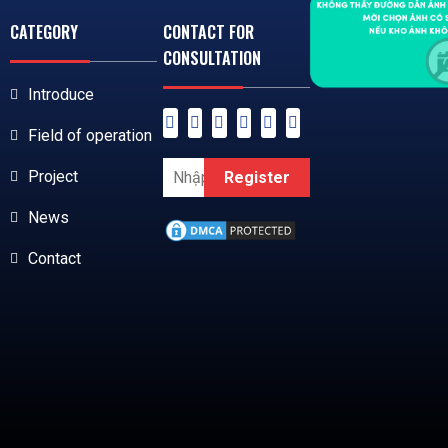
CATEGORY
CONTACT FOR
CONSULTATION
Introduce
Field of operation
Project
Register
News
Contact