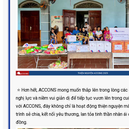
⭐️ Hơn hết, ACCONS mong muốn thắp lên trong lòng các 
nghị lực và niềm vui giản dị để tiếp tục vươn lên trong c
với ACCONS, đây không chỉ là hoạt động thiện nguyện mà
trình sẻ chia, kết nối yêu thương, lan tỏa tinh thần nhân á
đồng.