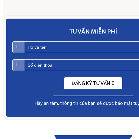
TƯ VẤN MIỄN PHÍ
ĐĂNG KÝ TƯ VẤN
Hãy an tâm, thông tin của bạn sẽ được bảo mật tuy