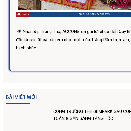
🌟 Nhân dịp Trung Thu, ACCONS xin gửi lời chúc đến Quý k
đối tác và tất cả các em nhỏ một mùa Trăng Rằm trọn vẹn,
hạnh phúc.
BÀI VIẾT MỚI
CÔNG TRƯỜNG THE GEMPARK SAU CƠN
TOÀN & SẴN SÀNG TĂNG TỐC