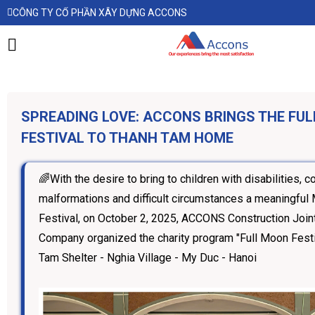
CÔNG TY CỔ PHẦN XÂY DỰNG ACCONS
SPREADING LOVE: ACCONS BRINGS THE FU
FESTIVAL TO THANH TAM HOME
🌈With the desire to bring to children with disabilities, c
malformations and difficult circumstances a meaningful
Festival, on October 2, 2025, ACCONS Construction Join
Company organized the charity program "Full Moon Festi
Tam Shelter - Nghia Village - My Duc - Hanoi