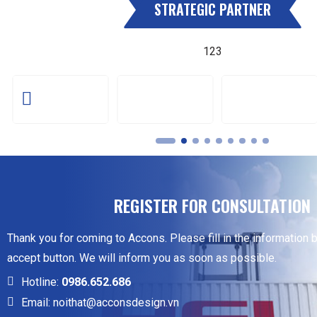
STRATEGIC PARTNER
123
REGISTER FOR CONSULTATION
Thank you for coming to Accons. Please fill in the information 
accept button. We will inform you as soon as possible.
Hotline:
0986.652.686
Email: noithat@acconsdesign.vn